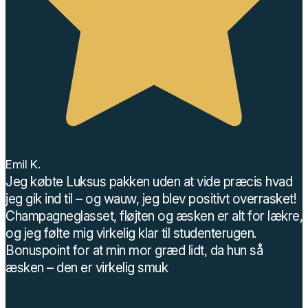
Emil K.
Jeg købte Luksus pakken uden at vide præcis hvad
jeg gik ind til – og wauw, jeg blev positivt overrasket!
Champagneglasset, fløjten og æsken er alt for lækre,
og jeg følte mig virkelig klar til studenterugen.
Bonuspoint for at min mor græd lidt, da hun så
æsken – den er virkelig smuk