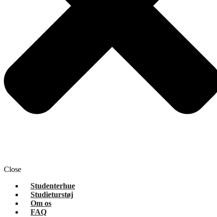
Close
Studenterhue
Studieturstøj
Om os
FAQ