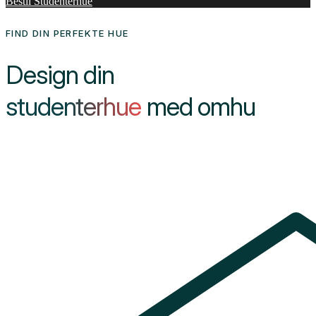
Bestil Studenterhue
FIND DIN PERFEKTE HUE
Design din
studenterhue
med omhu