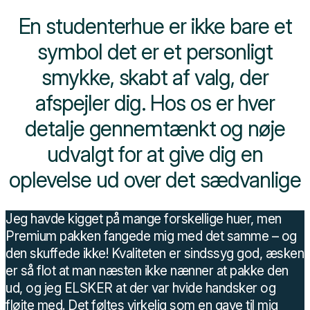
En studenterhue
er ikke bare et
symbol det er et personligt
smykke,
skabt af valg, der
afspejler dig. Hos os er hver
detalje
gennemtænkt og nøje
udvalgt for at give dig en
oplevelse ud over det sædvanlige
Jeg havde kigget på mange forskellige huer, men
Premium pakken fangede mig med det samme – og
den skuffede ikke! Kvaliteten er sindssyg god, æsken
er så flot at man næsten ikke nænner at pakke den
ud, og jeg ELSKER at der var hvide handsker og
fløjte med. Det føltes virkelig som en gave til mig